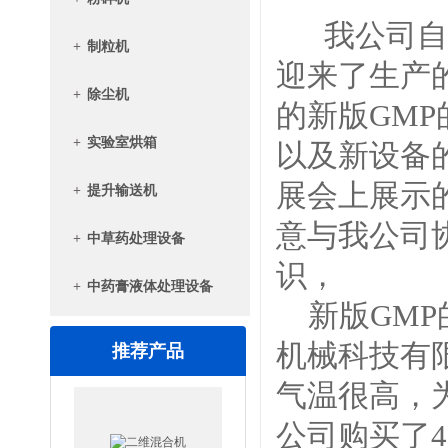
我公司自2
+
制粒机
迎来了生产的
+
除尘机
的新版GM
+
实验室烘箱
以及新设备
展会上展示
+
提升输送机
意与我公司
+
中草药处理设备
识，
+
中药膏液体处理设备
新版GMP
机械科技有
推荐产品
气温很高，
公司购买了