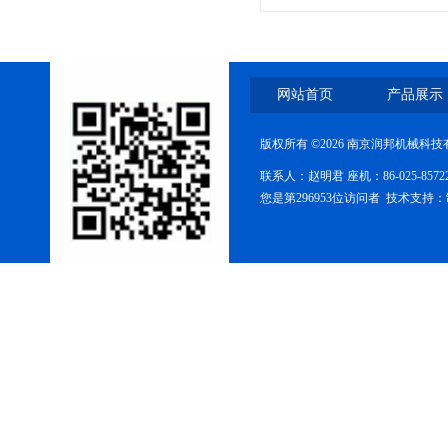
FZG-系列真空干燥箱
网站首页
产品展示
版权所有 ©2026 南京润邦机械科
联系人：赵明君 座机：86-025-85
您是第296953位访问者 技术支持：
糖衣机
DMH干热灭菌柜