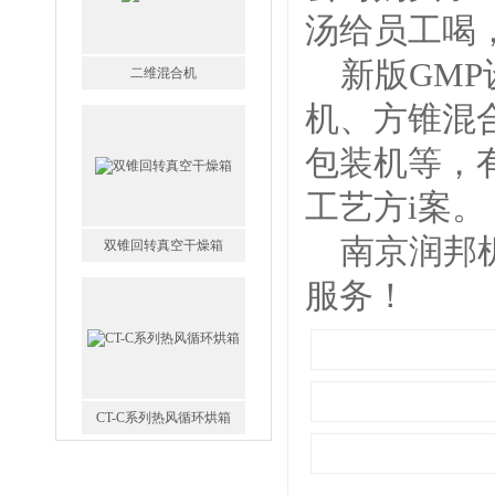
汤给员工喝
二维混合机
新版GMP
机、方锥混
包装机等，
工艺方i案。
双锥回转真空干燥箱
南京润邦机
服务！
CT-C系列热风循环烘箱