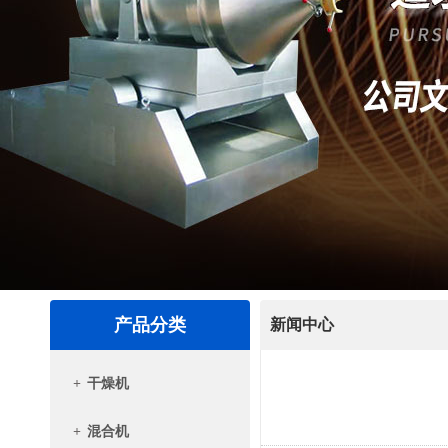
产品分类
新闻中心
+
干燥机
+
混合机