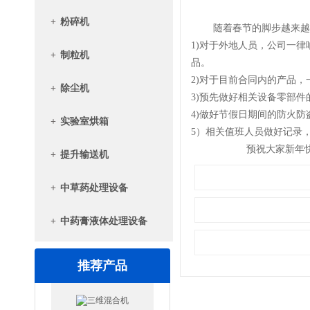
+
粉碎机
随着春节的脚步越来越近
1)对于外地人员，公司一
+
制粒机
品。
2)对于目前合同内的产品
+
除尘机
3)预先做好相关设备零部
4)做好节假日期间的防火防
+
实验室烘箱
5）相关值班人员做好记录
预祝大家新年快
+
提升输送机
+
中草药处理设备
+
中药膏液体处理设备
推荐产品
三维混合机