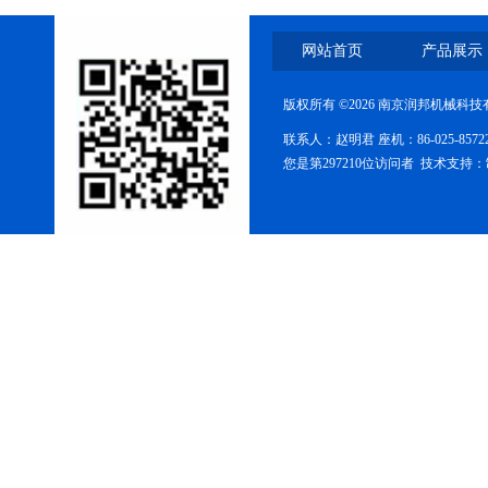
网站首页
产品展示
版权所有 ©2026 南京润邦机械科
联系人：赵明君 座机：86-025-85
FZG-系列真空干燥箱
您是第297210位访问者 技术支持：
糖衣机
DMH干热灭菌柜