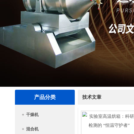
产品分类
技术文章
+
干燥机
+
混合机