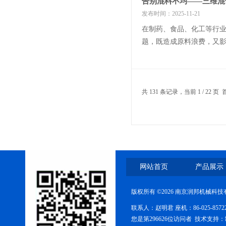
告别混料不均——三维混
发布时间：2025-11-21
在制药、食品、化工等行
题，既造成原料浪费，又影
提升生产质量的核心装备。
糖衣机
共 131 条记录，当前 1 / 22 
DMH干热灭菌柜
网站首页
产品展示
版权所有 ©2026 南京润邦机械科
联系人：赵明君 座机：86-025-85
蒸煮锅
您是第296626位访问者 技术支持：