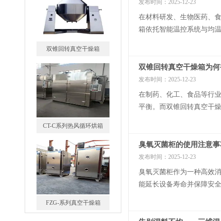
发布时间：2025-12-23
在材料研发、生物医药、
箱依托智能温控系统与均温
定的核心优势。设备采...
双锥回转真空干燥箱
双锥回转真空干燥箱为何
发布时间：2025-12-23
在制药、化工、食品等行
平衡。而双锥回转真空干燥
于创新结构设计。设备采用
CT-C系列热风循环烘箱
臭氧灭菌柜的使用注意事
发布时间：2025-12-23
臭氧灭菌柜作为一种高效
能延长设备寿命并保障安全
残留水分影响臭氧扩散和消
FZG-系列真空干燥箱