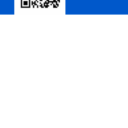
包衣机
热风循环烘箱