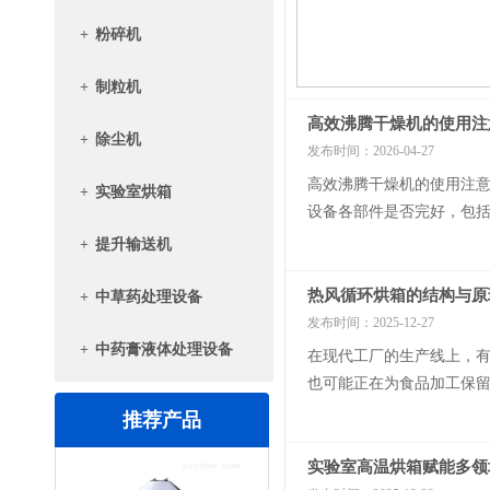
+
粉碎机
+
制粒机
高效沸腾干燥机的使用注
+
除尘机
发布时间：2026-04-27
高效沸腾干燥机‌的使用注
+
实验室烘箱
设备各部件是否完好，包括
封、管道接口)严密，防止热
+
提升输送机
热风循环烘箱的结构与原
+
中草药处理设备
发布时间：2025-12-27
+
中药膏液体处理设备
在现代工厂的生产线上，
也可能正在为食品加工保
用面较宽，盘架式间歇干燥
推荐产品
实验室高温烘箱赋能多领