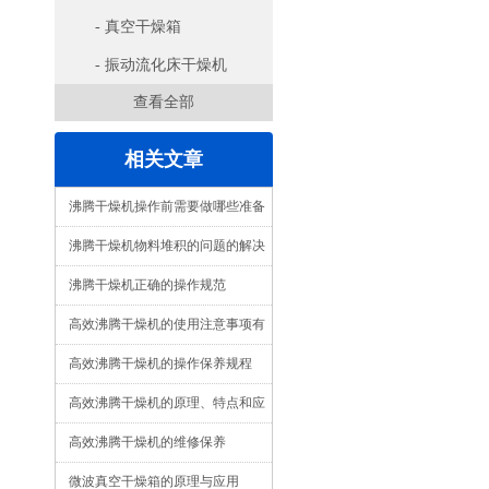
- 真空干燥箱
- 振动流化床干燥机
查看全部
相关文章
沸腾干燥机操作前需要做哪些准备
沸腾干燥机物料堆积的问题的解决
办法
沸腾干燥机正确的操作规范
高效沸腾干燥机的使用注意事项有
哪些？
高效沸腾干燥机的操作保养规程
高效沸腾干燥机的原理、特点和应
用
高效沸腾干燥机的维修保养
微波真空干燥箱的原理与应用