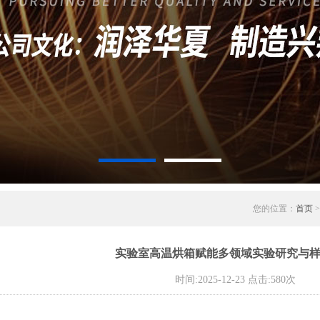
您的位置：
首页
实验室高温烘箱赋能多领域实验研究与
时间:2025-12-23 点击:580次