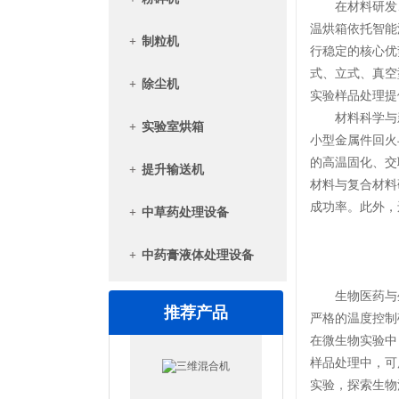
在材料研发、
温烘箱依托智能
+
制粒机
行稳定的核心优
式、立式、真空
+
除尘机
实验样品处理提
材料科学与新
+
实验室烘箱
小型金属件回火
的高温固化、交
+
提升输送机
材料与复合材料
成功率。此外，
+
中草药处理设备
+
中药膏液体处理设备
生物医药与生
推荐产品
严格的温度控制
在微生物实验中
样品处理中，可
实验，探索生物