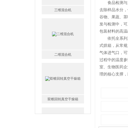
食品检测与质
去除样品水分，
谷物、果蔬、茶
二维混合机
发与检测中，可
包装材料的高温
依托全系列产
式烘箱，从常规
气体进气口，可
过程中的温度参
双锥回转真空干燥箱
室、生物医药企
理的核心支撑，
CT-C系列热风循环烘箱