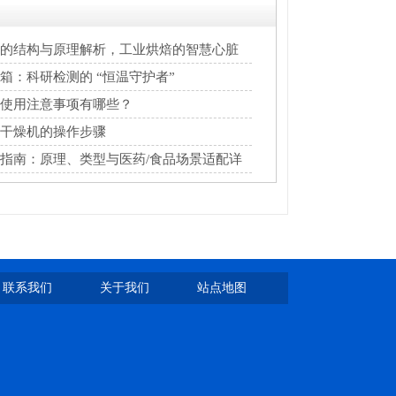
的结构与原理解析，工业烘焙的智慧心脏
箱：科研检测的 “恒温守护者”
使用注意事项有哪些？
干燥机的操作步骤
指南：原理、类型与医药/食品场景适配详
联系我们
关于我们
站点地图