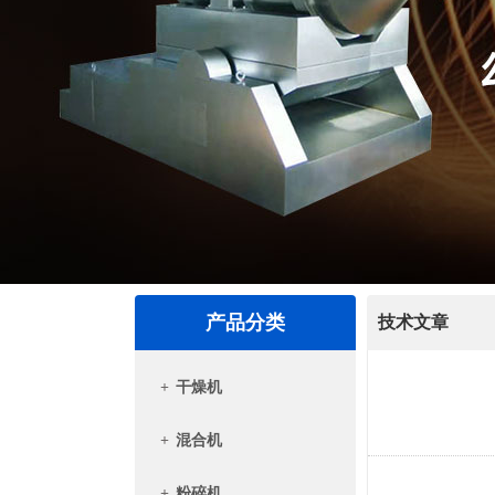
产品分类
技术文章
+
干燥机
+
混合机
+
粉碎机