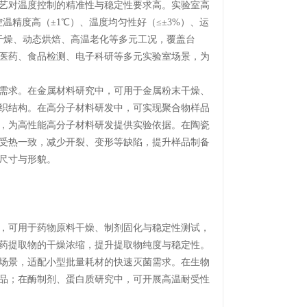
艺对温度控制的精准性与稳定性要求高。实验室高
温精度高（±1℃）、温度均匀性好（≤±3%）、运
干燥、动态烘焙、高温老化等多元工况，覆盖台
医药、食品检测、电子科研等多元实验室场景，为
需求。在金属材料研究中，可用于金属粉末干燥、
织结构。在高分子材料研发中，可实现聚合物样品
，为高性能高分子材料研发提供实验依据。在陶瓷
受热一致，减少开裂、变形等缺陷，提升样品制备
尺寸与形貌。
，可用于药物原料干燥、制剂固化与稳定性测试，
药提取物的干燥浓缩，提升提取物纯度与稳定性。
场景，适配小型批量耗材的快速灭菌需求。在生物
品；在酶制剂、蛋白质研究中，可开展高温耐受性