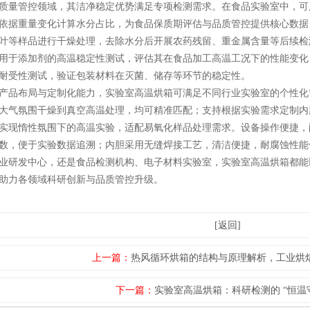
量管控领域，其洁净稳定优势满足专项检测需求。在食品实验室中，可
依据重量变化计算水分占比，为食品保质期评估与品质管控提供核心数据
叶等样品进行干燥处理，去除水分后开展农药残留、重金属含量等后续检
用于添加剂的高温稳定性测试，评估其在食品加工高温工况下的性能变化
耐受性测试，验证包装材料在灭菌、储存等环节的稳定性。
品布局与定制化能力，实验室高温烘箱可满足不同行业实验室的个性化
大气氛围干燥到真空高温处理，均可精准匹配；支持根据实验需求定制内
实现惰性氛围下的高温实验，适配易氧化样品处理需求。设备操作便捷，
数，便于实验数据追溯；内胆采用无缝焊接工艺，清洁便捷，耐腐蚀性能
业研发中心，还是食品检测机构、电子材料实验室，实验室高温烘箱都能
助力各领域科研创新与品质管控升级。
[返回]
上一篇：
热风循环烘箱的结构与原理解析，工业烘
下一篇：
实验室高温烘箱：科研检测的 “恒温