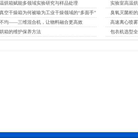
温烘箱赋能多领域实验研究与样品处理
实验室高温烘
真空干燥箱为何被喻为工业干燥领域的“多面手”
臭氧灭菌柜的
不均——三维混合机，让物料融合更高效
高速离心喷雾
烘箱的维护保养方法
包衣机选型全
解​