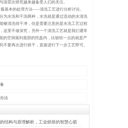
与深层次研究越来越备受人们的关注。
基本的处理方法-----清洗工艺进行分析讨论。
分为水洗和干洗两种，水洗就是通过流动的水清洗
能够清洗得干净，但是需要注意的是水洗工艺过程
，这里不做深究，另外一个清洗工艺就是我们通常
表面的空洞落到底部的托盘内，比较轻一点的就是产
药不要再次进行烘干，直接进行下一步工艺即可。
备
办法
的结构与原理解析，工业烘焙的智慧心脏