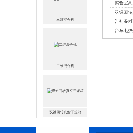
实验室高
双锥回转
告别混料
台车电热
二维混合机
双锥回转真空干燥箱
CT-C系列热风循环烘箱