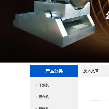
产品分类
技术文章
+
干燥机
+
混合机
+
粉碎机