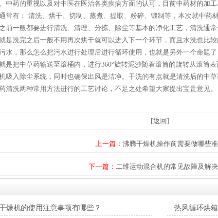
、中药的重视以及对中医在医治各类疾病方面的认可，目前中药材的加工
通常有： 清洗、烘干、切制、蒸煮、提取、粉碎、锻制等，本次就中药材最
之前一般都要进行清洗、清理、分拣、除尘等基本的净化工艺，清洗通常
就是洗完之后一般不用再次烘干就可以进入下一个环节，而且水洗也比较
污水，那么怎么把污水进行处理后进行循环使用，也就是另外一个命题了
就是把中草药输送至滚桶内，进行360°旋转泥沙随着滚筒的旋转从滚筒
机吸入除尘系统，同时也确保出风是洁净。干洗的有点就是清洗后的中草
药清洗两种常用方法进行的工艺讨论，不足之处希望大家提出宝贵意见。
[返回]
上一篇：
沸腾干燥机操作前需要做哪些准
下一篇：
二维运动混合机的常见故障及解决
干燥机的使用注意事项有哪些？
热风循环烘箱