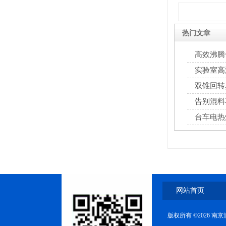
热门文章
包衣机
高效沸腾
实验室高
双锥回转
告别混料
台车电热
热风循环烘箱
网站首页
摇摆式制粒机
版权所有 ©2026 