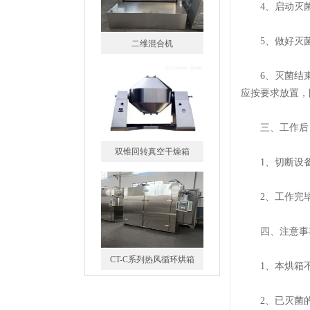
4、启动灭菌
5、做好灭菌
双锥回转真空干燥箱
6、灭菌结束后
应按要求放置，
三、工作后
CT-C系列热风循环烘箱
1、切断设备
2、工作完毕
四、注意事
FZG-系列真空干燥箱
1、本烘箱不
2、已灭菌的