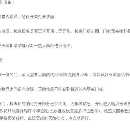
的准备：
是否接通，急停开关打开状态。
电源，检查设备是否正常开启，无异常。检查门密封圈、门有无杂物和
灭菌柜清洁规程对干热灭菌柜进行清洁。
作
侧的门，放入需要灭菌的物品(如果是配备小车，请装载好灭菌物品的
物品之间留有空隙，灭菌物品不能贴到机器的内壁或门板。
门，检查所有的可打开部分已经关闭。无报警信息。开机进入输入密码界
作员只能选择程序号和更改批次(批次设置最多12位数字)，检查灭菌参
更换灭菌程序。点设置改好灭菌批次，点自动运行。