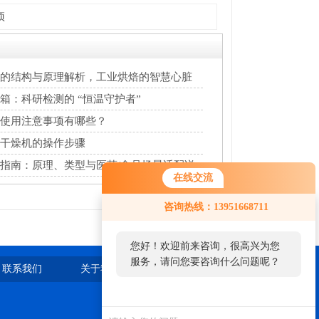
项
的结构与原理解析，工业烘焙的智慧心脏
箱：科研检测的 “恒温守护者”
使用注意事项有哪些？
干燥机的操作步骤
指南：原理、类型与医药/食品场景适配详
在线交流
咨询热线：13951668711
您好！欢迎前来咨询，很高兴为您
服务，请问您要咨询什么问题呢？
联系我们
关于我们
站点地图
您好，看您停留很久了，是否找到
了需求产品，您可以直接在线与我