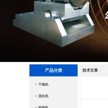
产品分类
技术文章
+
干燥机
+
混合机
+
粉碎机