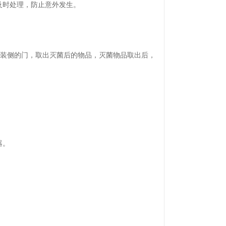
及时处理，防止意外发生。
卸装侧的门，取出灭菌后的物品，灭菌物品取出后，
器。