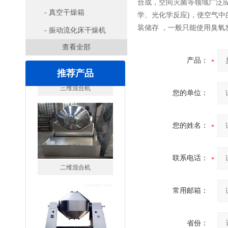
合成，空间灭菌等领域广泛
- 真空干燥箱
学、光化学反应)，使空气
装储存 ，一般只能使用臭
- 振动流化床干燥机
查看全部
产品：
推荐产品
您的单位：
您的姓名：
二维混合机
联系电话：
常用邮箱：
省份：