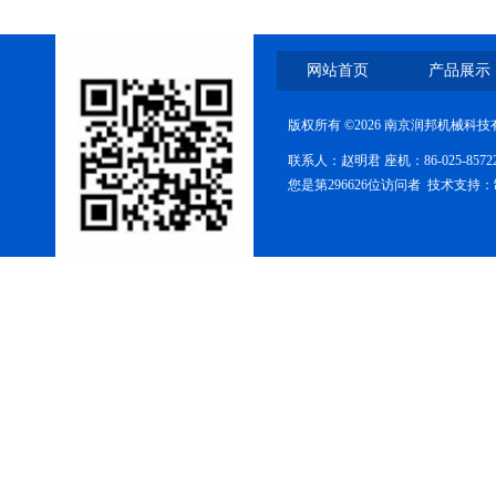
包衣机
网站首页
产品展示
版权所有 ©2026 南京润邦机械科
联系人：赵明君 座机：86-025-85
您是第296626位访问者 技术支持：
热风循环烘箱
摇摆式制粒机