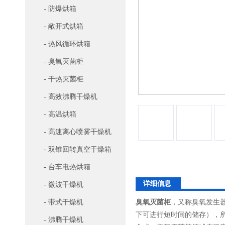
- 防爆烘箱
- 敞开式烘箱
- 热风循环烘箱
- 臭氧灭菌柜
- 干热灭菌柜
- 高效沸腾干燥机
- 高温烘箱
- 高速离心喷雾干燥机
- 双锥回转真空干燥箱
- 台车电热烘箱
详细信息
- 微波干燥机
臭氧灭菌柜
，又称臭氧发生
- 带式干燥机
下可进行短时间的储存），
- 沸腾干燥机