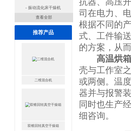
抗器、高压
- 振动流化床干燥机
司在电力、
查看全部
根据不同的
推荐产品
式、工件输
的方案，从而
高温烘
壳与工作室
或两侧。温度
二维混合机
器并与报警
同时也生产
细咨询。
双锥回转真空干燥箱