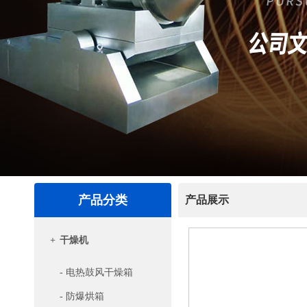
产品分类
产品展示
+
干燥机
- 电热鼓风干燥箱
- 防爆烘箱