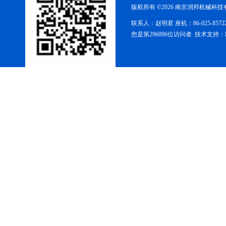
版权所有 ©2026 南京润邦机械科
储罐
联系人：赵明君 座机：86-025-85
您是第296096位访问者 技术支持：
三维混合机