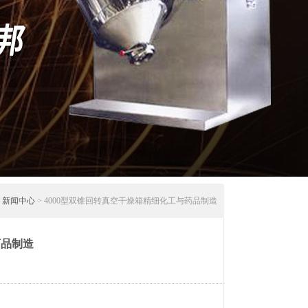
>
新闻中心
> 4000型双锥回转真空干燥箱精细化工与药品制造
药品制造