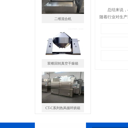
总结来说，40
随着行业对生产
二维混合机
双锥回转真空干燥箱
CT-C系列热风循环烘箱