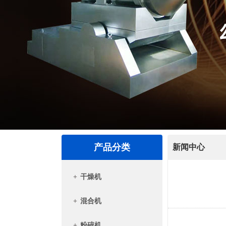
产品分类
新闻中心
+
干燥机
+
混合机
+
粉碎机