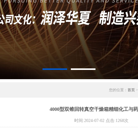
您的位置：
首页
4000型双锥回转真空干燥箱精细化工与
时间:2024-07-02 点击:1268次