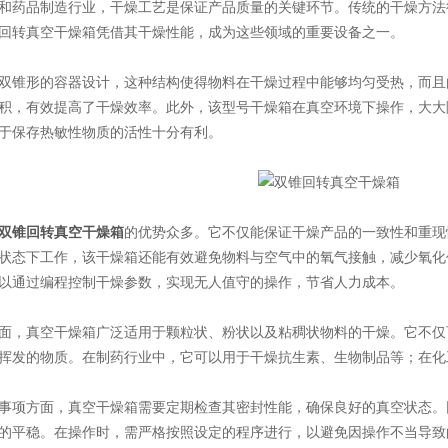
药品制造行业，干燥工艺是保证产品质量的关键环节。传统的干燥方法
双锥回转真空干燥箱凭借其干燥性能，成为这些领域的重要设备之一。
锥形的容器设计，这种结构使得物料在干燥过程中能够均匀受热，而且
积，有效提高了干燥效率。此外，该型号干燥箱在真空环境下操作，大大
于保存热敏性物质的活性十分有利。
双锥回转真空干燥箱
的优势众多。它不仅能保证干燥产品的一致性和重现
状态下工作，该干燥箱还能有效避免物料与空气中的氧气接触，减少氧化
以通过编程控制干燥参数，实现无人值守的操作，节省人力成本。
，真空干燥箱广泛适用于颗粒状、粉状以及粘稠状物料的干燥。它不仅
挥发的物质。在制药行业中，它可以用于干燥抗生素、生物制品等；在化
项方面，真空干燥箱需要定期检查其密封性能，确保良好的真空状态。
的平稳。在操作时，需严格按照设定的程序进行，以避免因操作不当导致