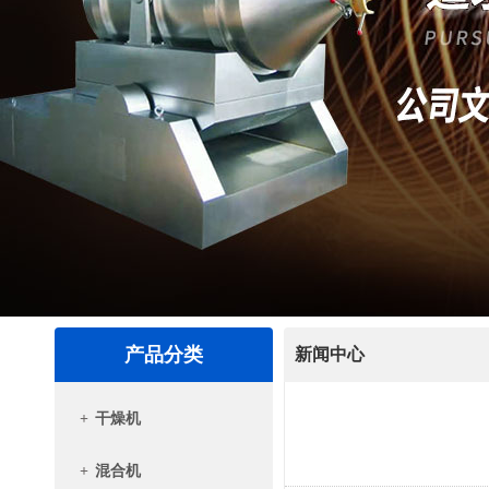
产品分类
新闻中心
+
干燥机
+
混合机