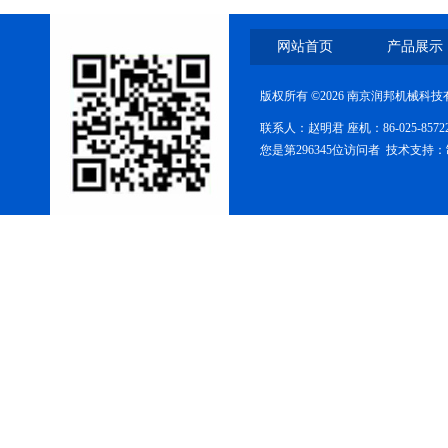
网站首页
产品展示
版权所有 ©2026 南京润邦机械科
联系人：赵明君 座机：86-025-85
FZG-系列真空干燥箱
您是第296345位访问者 技术支持：
糖衣机