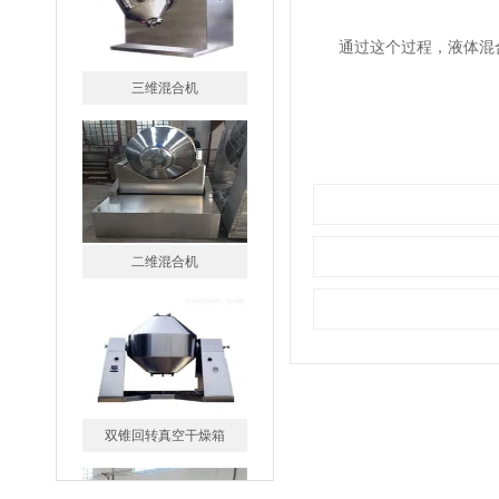
通过这个过程，液体混合
二维混合机
双锥回转真空干燥箱
CT-C系列热风循环烘箱