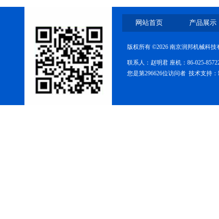
网站首页
产品展示
版权所有 ©2026 南京润邦机械科
双锥回转真空干燥箱
联系人：赵明君 座机：86-025-85
您是第296626位访问者 技术支持：
CT-C系列热风循环烘箱
FZG-系列真空干燥箱