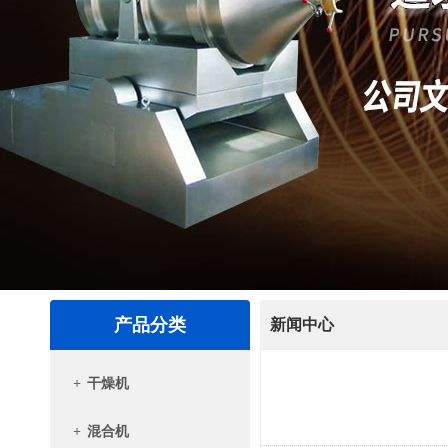
产品分类
新闻中心
+
干燥机
+
混合机