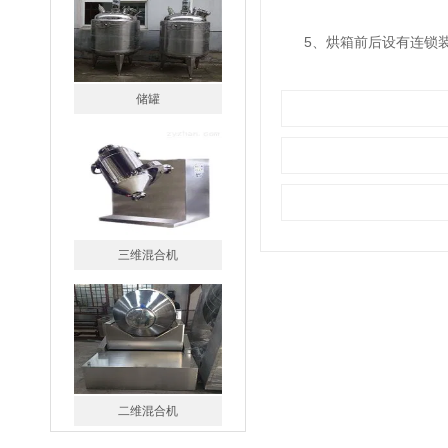
5、烘箱前后设有连锁装
储罐
三维混合机
二维混合机