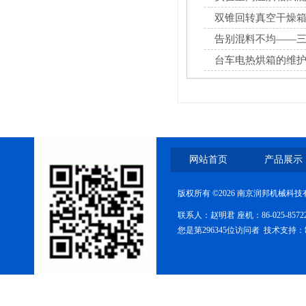
双锥回转真空干燥箱
告别混料不均——
台车电热烘箱的维
FZG-系列真空干燥箱
网站首页
产品展示
版权所有 ©2026 南京润邦机械科
糖衣机
联系人：赵明君 座机：86-025-85
您是第296345位访问者 技术支持：