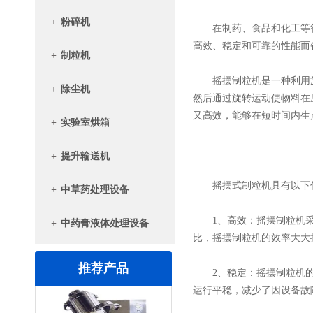
+
粉碎机
在制药、食品和化工等行
高效、稳定和可靠的性能而
+
制粒机
摇摆制粒机是一种利用旋
+
除尘机
然后通过旋转运动使物料在
又高效，能够在短时间内生
+
实验室烘箱
+
提升输送机
摇摆式制粒机具有以下
+
中草药处理设备
1、高效：摇摆制粒机采
+
中药膏液体处理设备
比，摇摆制粒机的效率大大
推荐产品
2、稳定：摇摆制粒机的
运行平稳，减少了因设备故
三维混合机