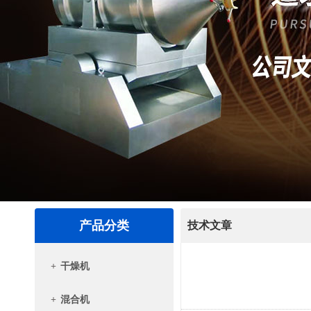
产品分类
技术文章
+
干燥机
+
混合机