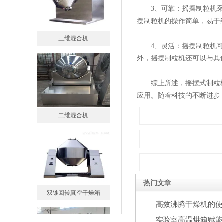
3、可靠：摇摆制粒机采
摆制粒机的操作简单，易于
4、灵活：摇摆制粒机可
外，摇摆制粒机还可以与其
二维混合机
综上所述，摇摆式制粒机
应用。随着科技的不断进步
双锥回转真空干燥箱
热门文章
高效沸腾干燥机的
CT-C系列热风循环烘箱
实验室高温烘箱赋