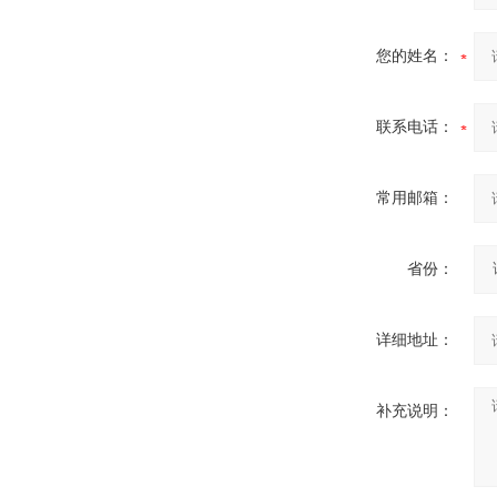
DMH干热灭菌柜
您的姓名：
联系电话：
常用邮箱：
蒸煮锅
省份：
详细地址：
包衣机
补充说明：