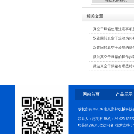
摇摆式制粒机
相关文章
三维混合机
真空干燥箱使用注意事项
双锥回转真空干燥箱为何
双锥回转真空干燥箱的操
微波真空干燥箱的操作步
微波真空干燥箱有哪些特
二维混合机
网站首页
产品展示
版权所有 ©2026 南京润邦机械科
联系人：赵明君 座机：86-025-85
您是第296345位访问者 技术支持：