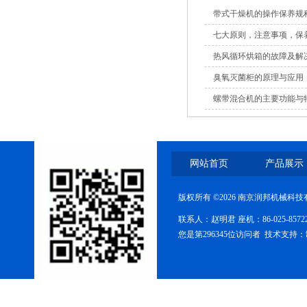
带式干燥机的操作保养规
七大原则，注意事项，保
包衣机
热风循环烘箱的故障及解
臭氧灭菌柜的原理与应用
螺带混合机的主要功能与
热风循环烘箱
网站首页
产品展示
版权所有 ©2026 南京润邦机械科
联系人：赵明君 座机：86-025-85
您是第296345位访问者 技术支持：
摇摆式制粒机