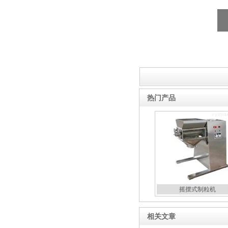
糖衣机
DMH干热灭菌柜
热门产品
蒸煮锅
摇摆式制粒机
相关文章