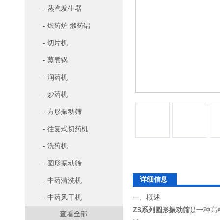
- 蒸汽发生器
- 煅药炉 煅药锅
- 切片机
- 蒸煮锅
- 润药机
- 炒药机
- 方形振动筛
- 往复式切药机
- 洗药机
- 圆形振动筛
详细信息
- 中药清洗机
一、概述
- 中药风干机
ZS系列圆形振动筛
是一种高
查看全部