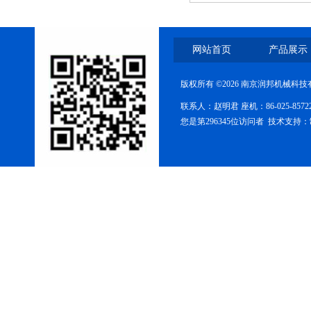
网站首页
产品展示
三维混合机
版权所有 ©2026 南京润邦机械科
联系人：赵明君 座机：86-025-85
您是第296345位访问者 技术支持：